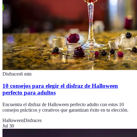
Disfraces
6
min
10 consejos para elegir el disfraz de Halloween
perfecto para adultos
Encuentra el disfraz de Halloween perfecto adulto con estos 10
consejos prácticos y creativos que garantizan éxito en tu elección.
Halloween
Disfraces
Jul 30