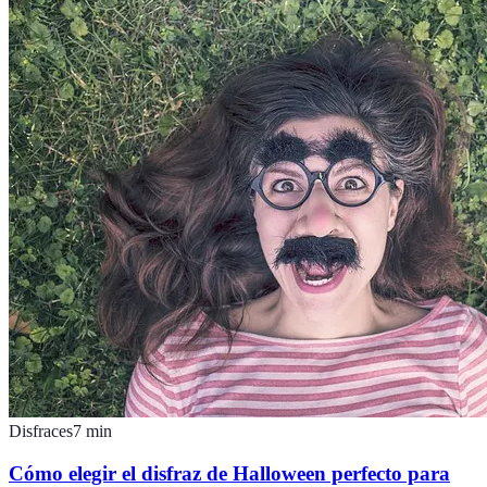
Disfraces
7
min
Cómo elegir el disfraz de Halloween perfecto para