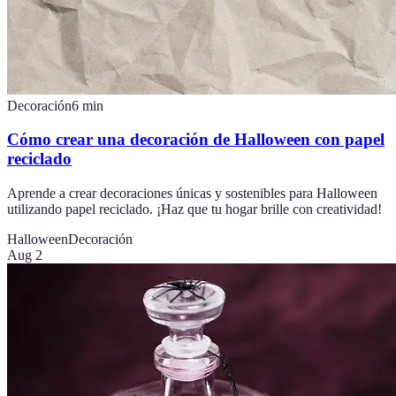
Decoración
6
min
Cómo crear una decoración de Halloween con papel
reciclado
Aprende a crear decoraciones únicas y sostenibles para Halloween
utilizando papel reciclado. ¡Haz que tu hogar brille con creatividad!
Halloween
Decoración
Aug 2