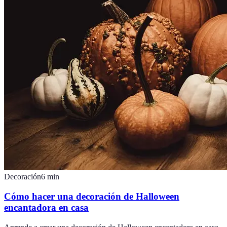
Decoración
6
min
Cómo hacer una decoración de Halloween
encantadora en casa