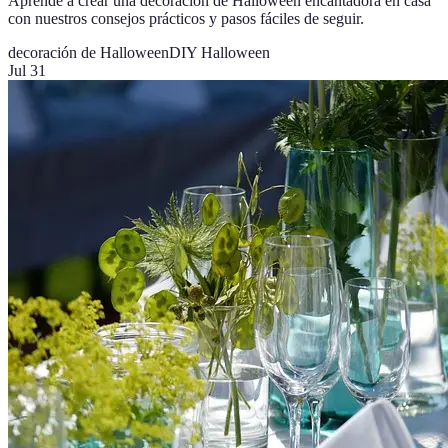
Aprende a crear una decoración de Halloween encantadora en casa
con nuestros consejos prácticos y pasos fáciles de seguir.
decoración de Halloween
DIY Halloween
Jul 31