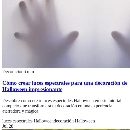
Decoración
6
min
Cómo crear luces espectrales para una decoración de
Halloween impresionante
Descubre cómo crear luces espectrales Halloween en este tutorial
completo que transformará tu decoración en una experiencia
aterradora y mágica.
luces espectrales Halloween
decoración Halloween
Jul 28