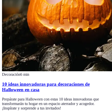
Decoración
6
min
10 ideas innovadoras para decoraciones de
Halloween en casa
Prepárate para Halloween con estas 10 ideas innovadoras que
transformarán tu hogar en un espacio aterrador y acogedor.
¡Inspírate y sorprende a tus invitados!