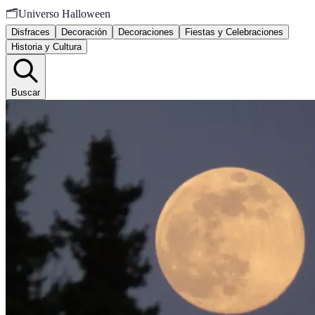
🗂️
Universo Halloween
Disfraces
Decoración
Decoraciones
Fiestas y Celebraciones
Historia y Cultura
Buscar