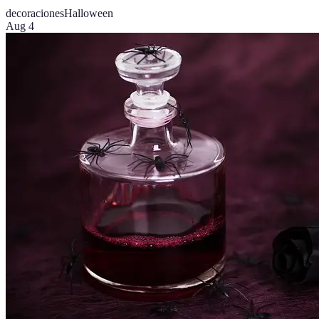
decoraciones
Halloween
Aug 4