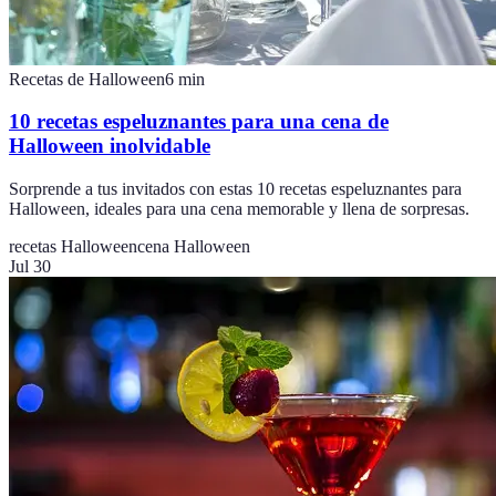
Recetas de Halloween
6
min
10 recetas espeluznantes para una cena de
Halloween inolvidable
Sorprende a tus invitados con estas 10 recetas espeluznantes para
Halloween, ideales para una cena memorable y llena de sorpresas.
recetas Halloween
cena Halloween
Jul 30