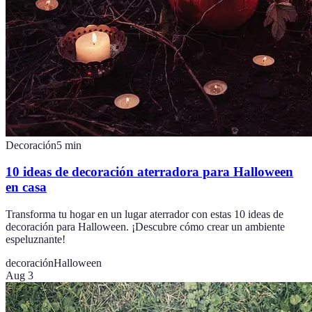
Decoración
5
min
10 ideas de decoración aterradora para Halloween
en casa
Transforma tu hogar en un lugar aterrador con estas 10 ideas de
decoración para Halloween. ¡Descubre cómo crear un ambiente
espeluznante!
decoración
Halloween
Aug 3