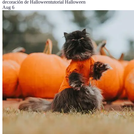
decoración de Halloween
tutorial Halloween
Aug 6