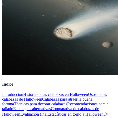
Índice
Introducción
Historia de las calabazas en Halloween
Usos de las
calabazas de Halloween
Calabazas para atraer la buena
fortuna
Técnicas para decorar calabazas
Recomendaciones para el
tallado
Estrategias alternativas
Comparativa de calabazas de
Halloween
Evaluación final
Estadísticas en torno a Halloween
📺