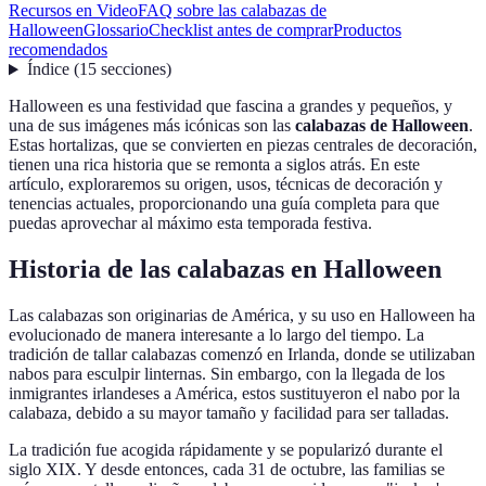
Recursos en Video
FAQ sobre las calabazas de
Halloween
Glossario
Checklist antes de comprar
Productos
recomendados
Índice
(
15
secciones
)
Halloween es una festividad que fascina a grandes y pequeños, y
una de sus imágenes más icónicas son las
calabazas de Halloween
.
Estas hortalizas, que se convierten en piezas centrales de decoración,
tienen una rica historia que se remonta a siglos atrás. En este
artículo, exploraremos su origen, usos, técnicas de decoración y
tenencias actuales, proporcionando una guía completa para que
puedas aprovechar al máximo esta temporada festiva.
Historia de las calabazas en Halloween
Las calabazas son originarias de América, y su uso en Halloween ha
evolucionado de manera interesante a lo largo del tiempo. La
tradición de tallar calabazas comenzó en Irlanda, donde se utilizaban
nabos para esculpir linternas. Sin embargo, con la llegada de los
inmigrantes irlandeses a América, estos sustituyeron el nabo por la
calabaza, debido a su mayor tamaño y facilidad para ser talladas.
La tradición fue acogida rápidamente y se popularizó durante el
siglo XIX. Y desde entonces, cada 31 de octubre, las familias se