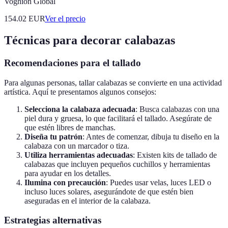
Voghion Global
154.02
EUR
Ver el precio
Técnicas para decorar calabazas
Recomendaciones para el tallado
Para algunas personas, tallar calabazas se convierte en una actividad
artística. Aquí te presentamos algunos consejos:
Selecciona la calabaza adecuada
: Busca calabazas con una
piel dura y gruesa, lo que facilitará el tallado. Asegúrate de
que estén libres de manchas.
Diseña tu patrón
: Antes de comenzar, dibuja tu diseño en la
calabaza con un marcador o tiza.
Utiliza herramientas adecuadas
: Existen kits de tallado de
calabazas que incluyen pequeños cuchillos y herramientas
para ayudar en los detalles.
Ilumina con precaución
: Puedes usar velas, luces LED o
incluso luces solares, asegurándote de que estén bien
aseguradas en el interior de la calabaza.
Estrategias alternativas