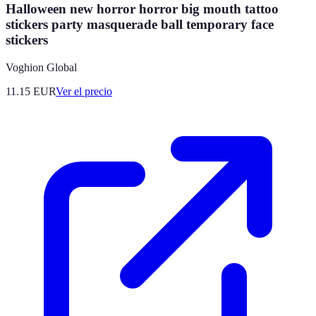
Halloween new horror horror big mouth tattoo
stickers party masquerade ball temporary face
stickers
Voghion Global
11.15
EUR
Ver el precio