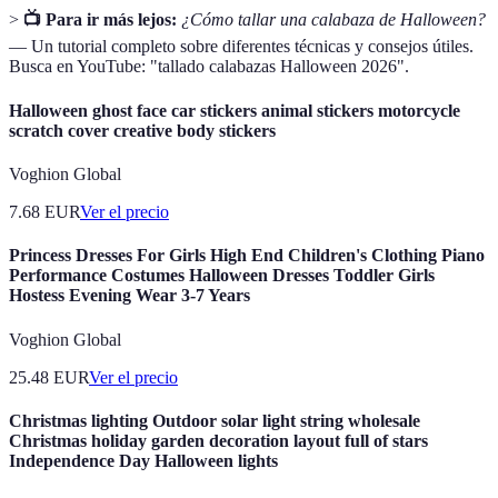
>
📺 Para ir más lejos:
¿Cómo tallar una calabaza de Halloween?
— Un tutorial completo sobre diferentes técnicas y consejos útiles.
Busca en YouTube: "tallado calabazas Halloween 2026".
Halloween ghost face car stickers animal stickers motorcycle
scratch cover creative body stickers
Voghion Global
7.68
EUR
Ver el precio
Princess Dresses For Girls High End Children's Clothing Piano
Performance Costumes Halloween Dresses Toddler Girls
Hostess Evening Wear 3-7 Years
Voghion Global
25.48
EUR
Ver el precio
Christmas lighting Outdoor solar light string wholesale
Christmas holiday garden decoration layout full of stars
Independence Day Halloween lights