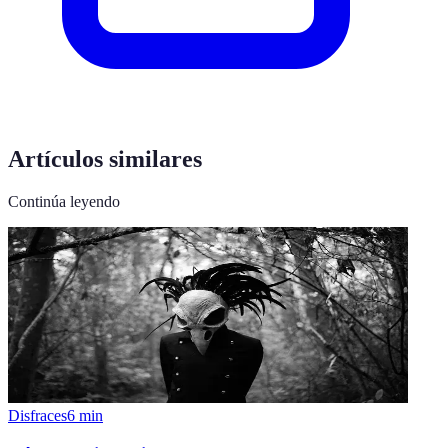
Artículos similares
Continúa leyendo
Disfraces
6
min