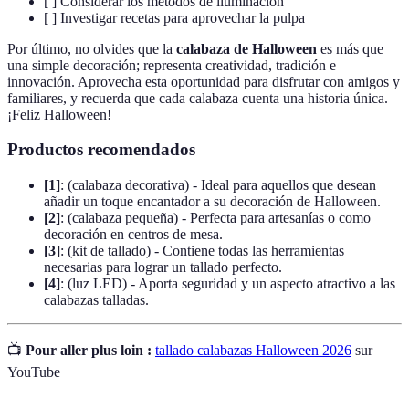
[ ] Considerar los métodos de iluminación
[ ] Investigar recetas para aprovechar la pulpa
Por último, no olvides que la
calabaza de Halloween
es más que
una simple decoración; representa creatividad, tradición e
innovación. Aprovecha esta oportunidad para disfrutar con amigos y
familiares, y recuerda que cada calabaza cuenta una historia única.
¡Feliz Halloween!
Productos recomendados
[1]
: (calabaza decorativa) - Ideal para aquellos que desean
añadir un toque encantador a su decoración de Halloween.
[2]
: (calabaza pequeña) - Perfecta para artesanías o como
decoración en centros de mesa.
[3]
: (kit de tallado) - Contiene todas las herramientas
necesarias para lograr un tallado perfecto.
[4]
: (luz LED) - Aporta seguridad y un aspecto atractivo a las
calabazas talladas.
📺
Pour aller plus loin :
tallado calabazas Halloween 2026
sur
YouTube