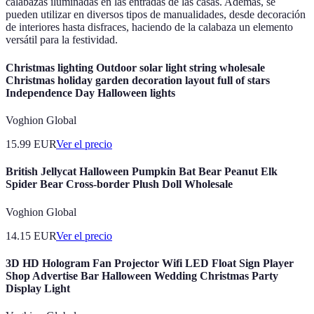
calabazas iluminadas en las entradas de las casas. Además, se
pueden utilizar en diversos tipos de manualidades, desde decoración
de interiores hasta disfraces, haciendo de la calabaza un elemento
versátil para la festividad.
Christmas lighting Outdoor solar light string wholesale
Christmas holiday garden decoration layout full of stars
Independence Day Halloween lights
Voghion Global
15.99
EUR
Ver el precio
British Jellycat Halloween Pumpkin Bat Bear Peanut Elk
Spider Bear Cross-border Plush Doll Wholesale
Voghion Global
14.15
EUR
Ver el precio
3D HD Hologram Fan Projector Wifi LED Float Sign Player
Shop Advertise Bar Halloween Wedding Christmas Party
Display Light