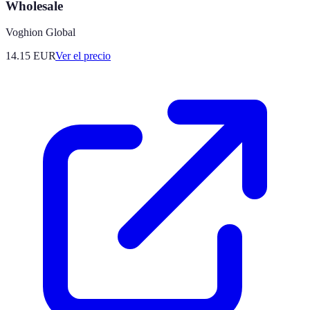
Wholesale
Voghion Global
14.15
EUR
Ver el precio