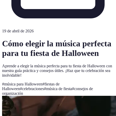
19 de abril de 2026
Cómo elegir la música perfecta
para tu fiesta de Halloween
Aprende a elegir la música perfecta para tu fiesta de Halloween con
nuestra guía práctica y consejos útiles. ¡Haz que tu celebración sea
inolvidable!
#
música para Halloween
#
fiestas de
Halloween
#
celebraciones
#
música de fiesta
#
consejos de
organización