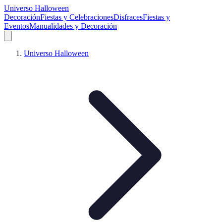
Universo Halloween
Decoración
Fiestas y Celebraciones
Disfraces
Fiestas y
Eventos
Manualidades y Decoración
Universo Halloween