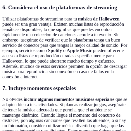
6. Considera el uso de plataformas de streaming
Utilizar plataformas de streaming para tu
música de Halloween
puede ser una gran ventaja. Existen muchas listas de reproducción
temáticas disponibles, lo que significa que puedes encontrar
rápidamente una colección de canciones acorde a tu evento. Sin
embargo, asegúrate de verificar que la plataforma tenga un buen
servicio de conector para que tengas la mejor calidad de sonido. Por
ejemplo, servicios como
Spotify
o
Apple Music
pueden ofrecerte
acceso a listas de reproducción curadas específicamente para
Halloween, lo que puede ahorrarte mucho tiempo y esfuerzo.
Además, muchos de estos servicios permiten la opción de descargar
música para reproducirla sin conexión en caso de fallos en la
conexión a internet.
7. Incluye momentos especiales
No olvides
incluir algunos momentos musicales especiales
que se
adapten bien a tus actividades. Si planeas realizar juegos, asegúrate
de tener la música adecuada que permita que el ambiente se
mantenga dinámico. Cuando llegue el momento del concurso de
disfraces, pon algunas canciones que resalten los atuendos, o si hay
un fotomatón, considera utilizar música divertida que haga que las
personas interactúen y se diviertan. Estos momentos únicos pueden