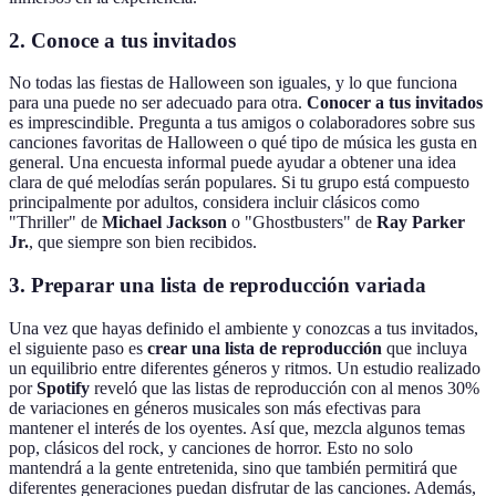
2. Conoce a tus invitados
No todas las fiestas de Halloween son iguales, y lo que funciona
para una puede no ser adecuado para otra.
Conocer a tus invitados
es imprescindible. Pregunta a tus amigos o colaboradores sobre sus
canciones favoritas de Halloween o qué tipo de música les gusta en
general. Una encuesta informal puede ayudar a obtener una idea
clara de qué melodías serán populares. Si tu grupo está compuesto
principalmente por adultos, considera incluir clásicos como
"Thriller" de
Michael Jackson
o "Ghostbusters" de
Ray Parker
Jr.
, que siempre son bien recibidos.
3. Preparar una lista de reproducción variada
Una vez que hayas definido el ambiente y conozcas a tus invitados,
el siguiente paso es
crear una lista de reproducción
que incluya
un equilibrio entre diferentes géneros y ritmos. Un estudio realizado
por
Spotify
reveló que las listas de reproducción con al menos 30%
de variaciones en géneros musicales son más efectivas para
mantener el interés de los oyentes. Así que, mezcla algunos temas
pop, clásicos del rock, y canciones de horror. Esto no solo
mantendrá a la gente entretenida, sino que también permitirá que
diferentes generaciones puedan disfrutar de las canciones. Además,