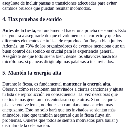
asegúrate de incluir pausas o transiciones adecuadas para evitar
cambios bruscos que puedan resultar incómodos.
4. Haz pruebas de sonido
Antes de la fiesta
, es fundamental hacer una prueba de sonido. Esto
te ayudará a asegurarte de que el volumen es el correcto y que los
diferentes elementos de tu lista de reproducción fluyen bien juntos.
Además, un 73% de los organizadores de eventos menciona que un
buen control del sonido es crucial para la experiencia general.
Asegúrate de que todo suena bien, desde los altavoces hasta los
micrófonos, si planeas dirigir algunas palabras a tus invitados.
5. Mantén la energía alta
Durante la fiesta, es fundamental
mantener la energía alta
.
Observa cómo reaccionan tus invitados a ciertas canciones y ajusta
tu lista de reproducción en consecuencia. Tal vez descubras que
ciertos temas generan más entusiasmo que otros. Si notas que la
pista se vuelve lenta, no dudes en cambiar a una canción más
energizante. Esto no solo hará que tus invitados se sientan más
animados, sino que también asegurará que la fiesta fluya sin
problemas. Quieres que todos se sientan motivados para bailar y
disfrutar de la celebración.