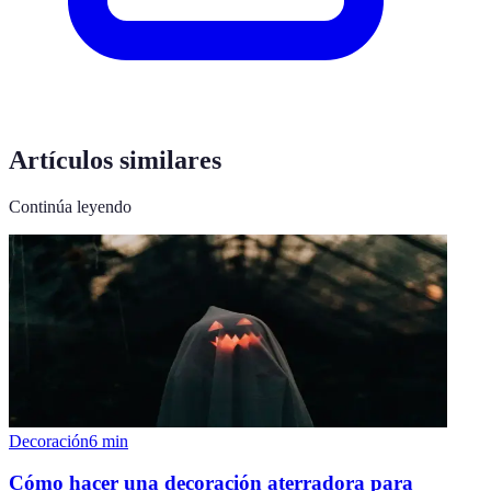
Artículos similares
Continúa leyendo
Decoración
6
min
Cómo hacer una decoración aterradora para