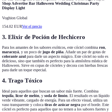
Shop Advertise Bar Halloween Wedding Christmas Party
Display Light
Voghion Global
154.02
EUR
Ver el precio
3. Elixir de Poción de Hechicero
Para los amantes de los sabores exóticos, este cóctel combina
ron
,
maracuyá
, y un poco de
jugo de piña
. Añade un par de gotas de
colorante azul
para darle un aspecto mágico. Este cóctel no solo es
delicioso, sino que también es perfecto para la atmósfera mística de
Halloween. Sirve en copas de cócteles y decora con hierbas frescas
para darle un toque especial.
4. Trago Tóxico
Ideal para aquellos que buscan un sabor más fuerte. Combina
tequila
,
licor de melón
, y
soda de limón
. El resultado es un líquido
verde vibrante, cargado de energía. Para un efecto visual, utiliza un
vaso transparente y coloca
tiras de azúcar negra
por el borde. Este
cóctel es perfecto para aquellos que no temen a los sabores fuertes y