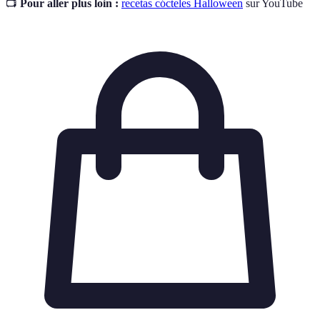
📺
Pour aller plus loin :
recetas cócteles Halloween
sur YouTube