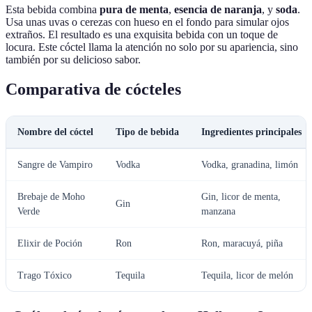
Esta bebida combina
pura de menta
,
esencia de naranja
, y
soda
.
Usa unas uvas o cerezas con hueso en el fondo para simular ojos
extraños. El resultado es una exquisita bebida con un toque de
locura. Este cóctel llama la atención no solo por su apariencia, sino
también por su delicioso sabor.
Comparativa de cócteles
Nombre del cóctel
Tipo de bebida
Ingredientes principales
Sangre de Vampiro
Vodka
Vodka, granadina, limón
Brebaje de Moho
Gin, licor de menta,
Gin
Verde
manzana
Elixir de Poción
Ron
Ron, maracuyá, piña
Trago Tóxico
Tequila
Tequila, licor de melón