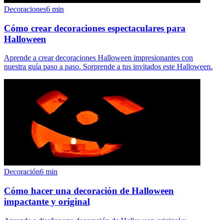
Decoraciones
6
min
Cómo crear decoraciones espectaculares para
Halloween
Aprende a crear decoraciones Halloween impresionantes con
nuestra guía paso a paso. Sorprende a tus invitados este Halloween.
Decoración
6
min
Cómo hacer una decoración de Halloween
impactante y original