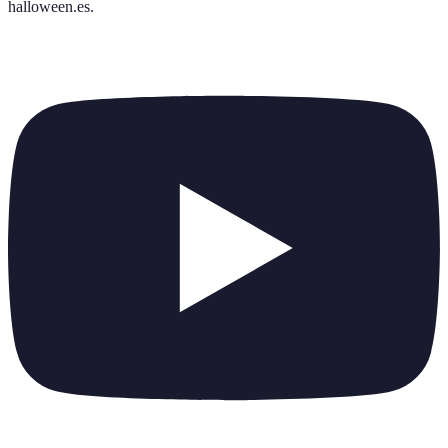
halloween.es
.