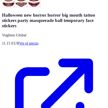
Halloween new horror horror big mouth tattoo
stickers party masquerade ball temporary face
stickers
Voghion Global
11.15
EUR
Ver el precio