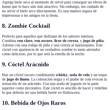
Agrega hielo seco al momento de servir para conseguir un efecto de
humo que lo hace aún más atractivo. Sin embargo, ten cuidado de
no servir el hielo seco directamente. Es una manera segura de
impresionar a tus amigos en la fiesta.
8. Zombie Cocktail
Perfecto para aquellos que disfrutan de los sabores intensos.
Combina
ron claro
,
ron oscuro
,
licor de cereza
, y
jugo de piña
.
Adorna con una rodaja de piña y una cereza al marrasquino. Este
cóctel con apariencia de un verdadero zombie es tanto aterrador
como delicioso, por lo que será la estrella de la noche.
9. Cóctel Arácnido
Haz un cóctel oscuro combinando
whisky
,
soda de cola
y un toque
de
jugo de limón
. La coloración negra y el jarabe de cola evocan la
sensación de un arácnido. Usa una araña de juguete en la parte
superior como decorativo. Este cóctel es sencillo de hacer y redefine
lo que debería ser una bebida fuerte en Halloween.
10. Bebida de Ojos Raros