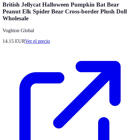
British Jellycat Halloween Pumpkin Bat Bear
Peanut Elk Spider Bear Cross-border Plush Doll
Wholesale
Voghion Global
14.15
EUR
Ver el precio