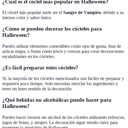
¿Cuál es el cóctel más popular en Halloween?
El cóctel más popular suele ser el
Sangre de Vampiro
, debido a su
intenso color y sabor único.
¿Cómo se pueden decorar los cócteles para
Halloween?
Puedes utilizar elementos comestibles como ojos de goma, tiras de
azúcar negra, o frutas como kiwis y cerezas para crear decoraciones
escalofriantes en los cócteles.
¿Es fácil preparar estos cócteles?
Sí, la mayoría de los cócteles mencionados son fáciles de preparar y
requieren poco tiempo. Solo necesitas mezclar los ingredientes y
tener un buen sentido de la decoración.
¿Qué bebidas no alcohólicas puedo hacer para
Halloween?
Puedes hacer version sin alcohol de los cócteles utilizando refrescos,
jugos de frutas, y siropes. La decoración sigue siendo clave para
mantener la atmósfera de Halloween.