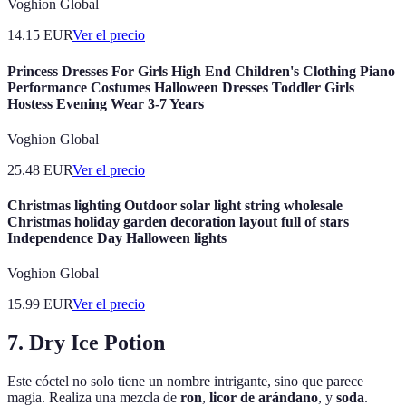
Voghion Global
14.15
EUR
Ver el precio
Princess Dresses For Girls High End Children's Clothing Piano
Performance Costumes Halloween Dresses Toddler Girls
Hostess Evening Wear 3-7 Years
Voghion Global
25.48
EUR
Ver el precio
Christmas lighting Outdoor solar light string wholesale
Christmas holiday garden decoration layout full of stars
Independence Day Halloween lights
Voghion Global
15.99
EUR
Ver el precio
7. Dry Ice Potion
Este cóctel no solo tiene un nombre intrigante, sino que parece
magia. Realiza una mezcla de
ron
,
licor de arándano
, y
soda
.