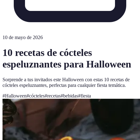
10 de mayo de 2026
10 recetas de cócteles
espeluznantes para Halloween
Sorprende a tus invitados este Halloween con estas 10 recetas de
cócteles espeluznantes, perfectas para cualquier fiesta temática.
#
Halloween
#
cócteles
#
recetas
#
bebidas
#
fiesta