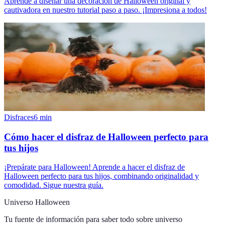
Aprende a diseñar una decoración de Halloween original y
cautivadora en nuestro tutorial paso a paso. ¡Impresiona a todos!
Disfraces
6
min
Cómo hacer el disfraz de Halloween perfecto para
tus hijos
¡Prepárate para Halloween! Aprende a hacer el disfraz de
Halloween perfecto para tus hijos, combinando originalidad y
comodidad. Sigue nuestra guía.
Universo Halloween
Tu fuente de información para saber todo sobre
universo