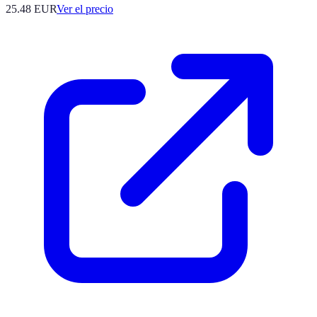
25.48
EUR
Ver el precio