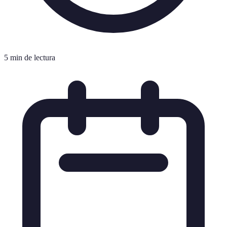
5 min de lectura