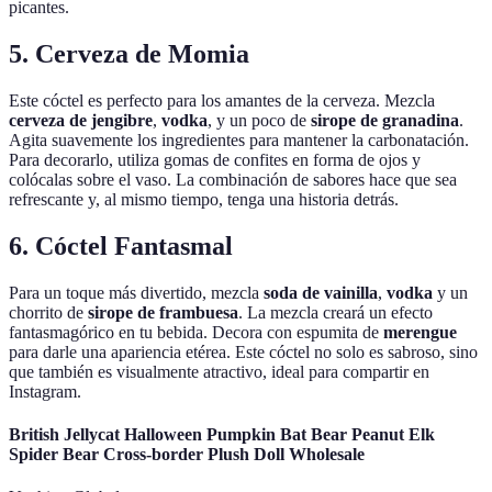
picantes.
5. Cerveza de Momia
Este cóctel es perfecto para los amantes de la cerveza. Mezcla
cerveza de jengibre
,
vodka
, y un poco de
sirope de granadina
.
Agita suavemente los ingredientes para mantener la carbonatación.
Para decorarlo, utiliza gomas de confites en forma de ojos y
colócalas sobre el vaso. La combinación de sabores hace que sea
refrescante y, al mismo tiempo, tenga una historia detrás.
6. Cóctel Fantasmal
Para un toque más divertido, mezcla
soda de vainilla
,
vodka
y un
chorrito de
sirope de frambuesa
. La mezcla creará un efecto
fantasmagórico en tu bebida. Decora con espumita de
merengue
para darle una apariencia etérea. Este cóctel no solo es sabroso, sino
que también es visualmente atractivo, ideal para compartir en
Instagram.
British Jellycat Halloween Pumpkin Bat Bear Peanut Elk
Spider Bear Cross-border Plush Doll Wholesale