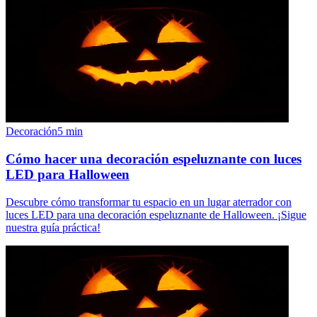
Decoración
5
min
Cómo hacer una decoración espeluznante con luces
LED para Halloween
Descubre cómo transformar tu espacio en un lugar aterrador con
luces LED para una decoración espeluznante de Halloween. ¡Sigue
nuestra guía práctica!