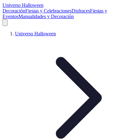
Universo Halloween
Decoración
Fiestas y Celebraciones
Disfraces
Fiestas y
Eventos
Manualidades y Decoración
Universo Halloween