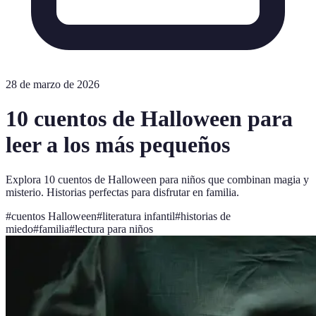
28 de marzo de 2026
10 cuentos de Halloween para
leer a los más pequeños
Explora 10 cuentos de Halloween para niños que combinan magia y
misterio. Historias perfectas para disfrutar en familia.
#
cuentos Halloween
#
literatura infantil
#
historias de
miedo
#
familia
#
lectura para niños