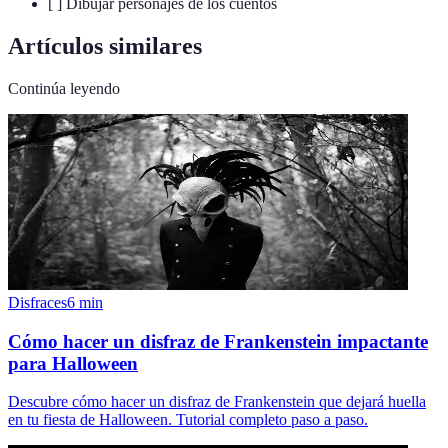
[ ] Dibujar personajes de los cuentos
Artículos similares
Continúa leyendo
Disfraces
6
min
Cómo hacer un disfraz de Frankenstein impactante
para Halloween
Descubre cómo hacer un disfraz de Frankenstein que dejará huella
en tu fiesta de Halloween. Tutorial completo paso a paso.