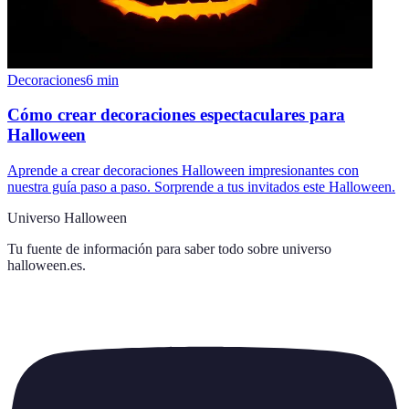
Decoraciones
6
min
Cómo crear decoraciones espectaculares para
Halloween
Aprende a crear decoraciones Halloween impresionantes con
nuestra guía paso a paso. Sorprende a tus invitados este Halloween.
Universo Halloween
Tu fuente de información para saber todo sobre
universo
halloween.es
.