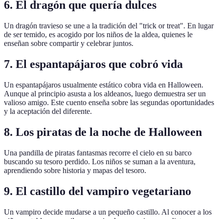
6.
El dragón que quería dulces
Un dragón travieso se une a la tradición del "trick or treat". En lugar
de ser temido, es acogido por los niños de la aldea, quienes le
enseñan sobre compartir y celebrar juntos.
7.
El espantapájaros que cobró vida
Un espantapájaros usualmente estático cobra vida en Halloween.
Aunque al principio asusta a los aldeanos, luego demuestra ser un
valioso amigo. Este cuento enseña sobre las segundas oportunidades
y la aceptación del diferente.
8.
Los piratas de la noche de Halloween
Una pandilla de piratas fantasmas recorre el cielo en su barco
buscando su tesoro perdido. Los niños se suman a la aventura,
aprendiendo sobre historia y mapas del tesoro.
9.
El castillo del vampiro vegetariano
Un vampiro decide mudarse a un pequeño castillo. Al conocer a los