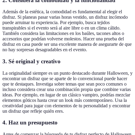
2. Considera la comodidad y la funcionalidad
Además de la estética, la comodidad es fundamental al elegir el
disfraz. Si planeas pasar varias horas vestido, un disfraz incómodo
puede arruinar tu experiencia. Por ejemplo, busca tejidos
transpirables si el evento será al aire libre o en un clima cálido.
También considera las limitaciones en los baúles, tacones altos o
accesorios que podrían volverse molestos. Hacer una prueba del
disfraz en casa puede ser una excelente manera de asegurarte de que
no hay sorpresas desagradables en el evento.
3. Sé original y creativo
La originalidad siempre es un punto destacado durante Halloween, y
encontrar un disfraz que se aparte de lo convencional puede hacer
que te destaques. Investiga sobre temas que sean poco comunes o
incluso considera crear una combinación propia que combine varias
ideas. Por ejemplo, en lugar de un clásico vampiro, podrías mezclar
elementos góticos hasta crear un look más contemporáneo. Usa la
creatividad para jugar con elementos de tu personalidad y encontrar
un disfraz que refleje quién eres.
4. Haz un presupuesto
Antes de comenzar la búsqueda de tu disfraz perfecto de Halloween,