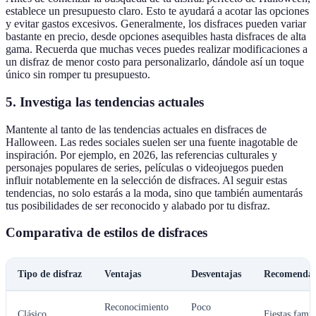
establece un presupuesto claro. Esto te ayudará a acotar las opciones
y evitar gastos excesivos. Generalmente, los disfraces pueden variar
bastante en precio, desde opciones asequibles hasta disfraces de alta
gama. Recuerda que muchas veces puedes realizar modificaciones a
un disfraz de menor costo para personalizarlo, dándole así un toque
único sin romper tu presupuesto.
5. Investiga las tendencias actuales
Mantente al tanto de las tendencias actuales en disfraces de
Halloween. Las redes sociales suelen ser una fuente inagotable de
inspiración. Por ejemplo, en 2026, las referencias culturales y
personajes populares de series, películas o videojuegos pueden
influir notablemente en la selección de disfraces. Al seguir estas
tendencias, no solo estarás a la moda, sino que también aumentarás
tus posibilidades de ser reconocido y alabado por tu disfraz.
Comparativa de estilos de disfraces
Tipo de disfraz
Ventajas
Desventajas
Recomendad
Reconocimiento
Poco
Clásico
Fiestas famil