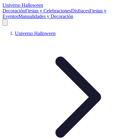
Universo Halloween
Decoración
Fiestas y Celebraciones
Disfraces
Fiestas y
Eventos
Manualidades y Decoración
Universo Halloween