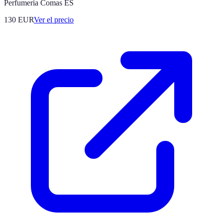
Perfumería Comas ES
130
EUR
Ver el precio