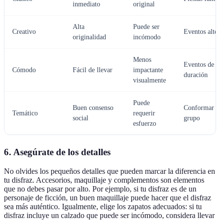
inmediato
original
Alta
Puede ser
Creativo
Eventos alte
originalidad
incómodo
Menos
Eventos de l
Cómodo
Fácil de llevar
impactante
duración
visualmente
Puede
Buen consenso
Conformar a
Temático
requerir
social
grupo
esfuerzo
6. Asegúrate de los detalles
No olvides los pequeños detalles que pueden marcar la diferencia en
tu disfraz. Accesorios, maquillaje y complementos son elementos
que no debes pasar por alto. Por ejemplo, si tu disfraz es de un
personaje de ficción, un buen maquillaje puede hacer que el disfraz
sea más auténtico. Igualmente, elige los zapatos adecuados: si tu
disfraz incluye un calzado que puede ser incómodo, considera llevar