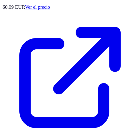
60.09
EUR
Ver el precio