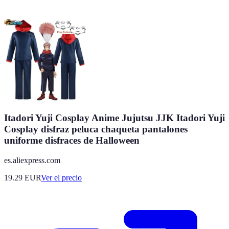
Itadori Yuji Cosplay Anime Jujutsu JJK Itadori Yuji
Cosplay disfraz peluca chaqueta pantalones
uniforme disfraces de Halloween
es.aliexpress.com
19.29
EUR
Ver el precio