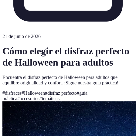
21 de junio de 2026
Cómo elegir el disfraz perfecto
de Halloween para adultos
Encuentra el disfraz perfecto de Halloween para adultos que
equilibre originalidad y confort. ¡Sigue nuestra guía práctica!
#
disfraces
#
Halloween
#
disfraz perfecto
#
guía
práctica
#
accesorios
#
temáticas