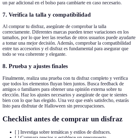
un par adicional en el bolso para cambiarte en caso necesario.
7. Verifica la talla y compatibilidad
Al comprar tu disfraz, asegúrate de comprobar la talla
correctamente. Diferentes marcas pueden tener variaciones en los
tamaños, por lo que leer las reseñas de otros usuarios puede ayudarte
a tomar una mejor decisión. Además, comprobar la compatibilidad
entre tus accesorios y el disfraz es fundamental para asegurar que
todo se vea coherente y elegante.
8. Prueba y ajustes finales
Finalmente, realiza una prueba con tu disfraz completo y verifica
que todos los elementos fluyan bien juntos. Busca feedback de
amigos o familiares para obtener una opinión externa sobre tu
elección. Haz los ajustes necesarios y asegúrate de que te sientes
bien con lo que has elegido. Una vez que estés satisfecho, estarás
listo para disfrutar de Halloween sin preocupaciones.
Checklist antes de comprar un disfraz
[ ] Investiga sobre temáticas y estilos de disfraces.
[ ] Compara precios y establece un presupuesto.