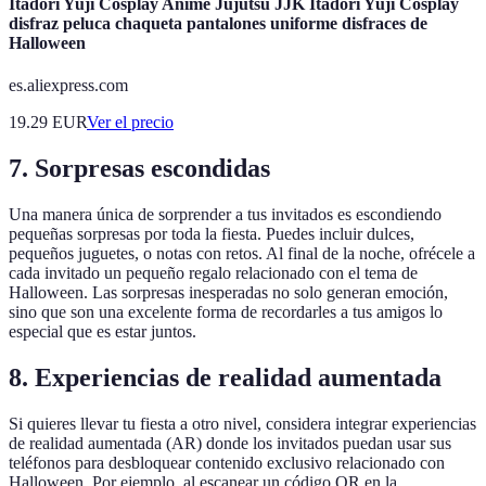
Itadori Yuji Cosplay Anime Jujutsu JJK Itadori Yuji Cosplay
disfraz peluca chaqueta pantalones uniforme disfraces de
Halloween
es.aliexpress.com
19.29
EUR
Ver el precio
7. Sorpresas escondidas
Una manera única de sorprender a tus invitados es escondiendo
pequeñas sorpresas por toda la fiesta. Puedes incluir dulces,
pequeños juguetes, o notas con retos. Al final de la noche, ofrécele a
cada invitado un pequeño regalo relacionado con el tema de
Halloween. Las sorpresas inesperadas no solo generan emoción,
sino que son una excelente forma de recordarles a tus amigos lo
especial que es estar juntos.
8. Experiencias de realidad aumentada
Si quieres llevar tu fiesta a otro nivel, considera integrar experiencias
de realidad aumentada (AR) donde los invitados puedan usar sus
teléfonos para desbloquear contenido exclusivo relacionado con
Halloween. Por ejemplo, al escanear un código QR en la