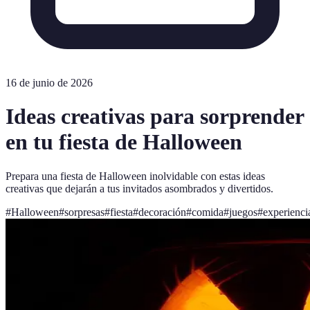
16 de junio de 2026
Ideas creativas para sorprender
en tu fiesta de Halloween
Prepara una fiesta de Halloween inolvidable con estas ideas
creativas que dejarán a tus invitados asombrados y divertidos.
#
Halloween
#
sorpresas
#
fiesta
#
decoración
#
comida
#
juegos
#
experienci