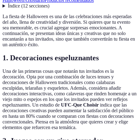
Halloween!
Glossario
Productos recomendados
Índice
(
12
secciones
)
La fiesta de Halloween es una de las celebraciones más esperadas
del año, llena de creatividad y diversión. Si quieres que tu evento
sea memorable, es crucial agregar sorpresas emocionantes. A
continuación, se presentan ideas únicas y creativas que no solo
encantarán a tus invitados, sino que también convertirán tu fiesta en
un auténtico éxito.
1. Decoraciones espeluznantes
Una de las primeras cosas que notarán tus invitados es la
decoración. Opta por una combinación de luces tenues y
decoraciones de Halloween tradicionales como calabazas
esculpidas, telarañas y esqueletos. Además, considera añadir
decoraciones interactivas, como calaveras que rinden homenaje a un
viejo mito o espejos en los que los invitados pueden ver reflejos
espeluznantes. Un estudio de
UFC-Que Choisir
indica que las
decoraciones creativas pueden aumentar la satisfacción del público
en hasta un 80% cuando se comparan con fiestas con decoraciones
convencionales. Piensa en la atmósfera que quieres crear y elige
elementos que refuercen esa temática.