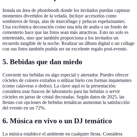
Instala un área de photobooth donde los invitados puedan capturar
momentos divertidos de la velada. Incluye accesorios como
sombreros de bruja, alas de murciélago y pelucas espeluznantes.
Una excéntrica decoración como una tela de araña o un fondo de
cementerio hace que las fotos sean más atractivas. Esto no solo es
entretenido, sino que también proporciona a los invitados un
recuerdo tangible de la noche. Realizar un álbum digital o un collage
con sus fotos también podría ser un excelente regalo post-evento.
5. Bebidas que dan miedo
Convierte tus bebidas en algo especial y aterrador. Puedes ofrecer
cócteles de colores extraños o utilizar hielo con formas inquietantes
(como calaveras o dedos). La clave aquí es la presentación:
considera usar frascos de laboratorio para las bebidas o servir
cócteles en jarras de cristal decoradas. Según datos de 2025, las
fiestas con opciones de bebidas temáticas aumentan la satisfacción
del evento en un 72%.
6. Música en vivo o un DJ temático
La música establece el ambiente en cualquier fiesta. Considera