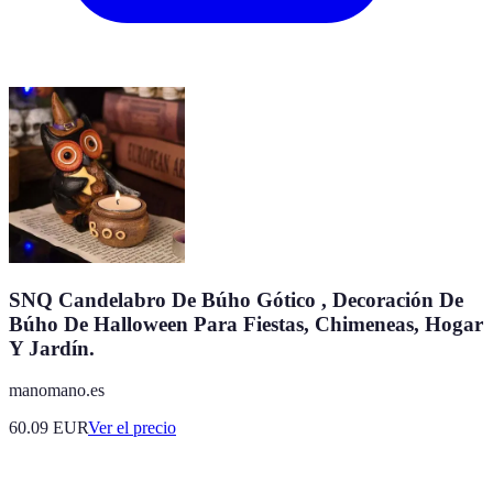
SNQ Candelabro De Búho Gótico , Decoración De
Búho De Halloween Para Fiestas, Chimeneas, Hogar
Y Jardín.
manomano.es
60.09
EUR
Ver el precio