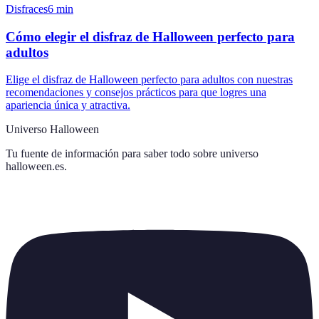
Disfraces
6
min
Cómo elegir el disfraz de Halloween perfecto para
adultos
Elige el disfraz de Halloween perfecto para adultos con nuestras
recomendaciones y consejos prácticos para que logres una
apariencia única y atractiva.
Universo Halloween
Tu fuente de información para saber todo sobre
universo
halloween.es
.