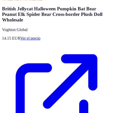
British Jellycat Halloween Pumpkin Bat Bear
Peanut Elk Spider Bear Cross-border Plush Doll
Wholesale
Voghion Global
14.15
EUR
Ver el precio