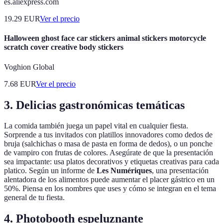
es.aliexpress.com
19.29
EUR
Ver el precio
Halloween ghost face car stickers animal stickers motorcycle
scratch cover creative body stickers
Voghion Global
7.68
EUR
Ver el precio
3. Delicias gastronómicas temáticas
La comida también juega un papel vital en cualquier fiesta.
Sorprende a tus invitados con platillos innovadores como dedos de
bruja (salchichas o masa de pasta en forma de dedos), o un ponche
de vampiro con frutas de colores. Asegúrate de que la presentación
sea impactante: usa platos decorativos y etiquetas creativas para cada
platico. Según un informe de
Les Numériques
, una presentación
alentadora de los alimentos puede aumentar el placer gástrico en un
50%. Piensa en los nombres que uses y cómo se integran en el tema
general de tu fiesta.
4. Photobooth espeluznante