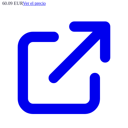
60.09
EUR
Ver el precio