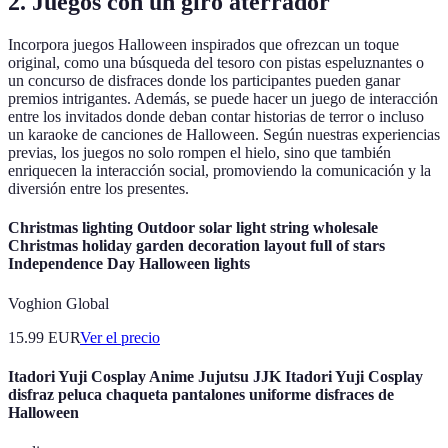
2. Juegos con un giro aterrador
Incorpora juegos Halloween inspirados que ofrezcan un toque
original, como una búsqueda del tesoro con pistas espeluznantes o
un concurso de disfraces donde los participantes pueden ganar
premios intrigantes. Además, se puede hacer un juego de interacción
entre los invitados donde deban contar historias de terror o incluso
un karaoke de canciones de Halloween. Según nuestras experiencias
previas, los juegos no solo rompen el hielo, sino que también
enriquecen la interacción social, promoviendo la comunicación y la
diversión entre los presentes.
Christmas lighting Outdoor solar light string wholesale
Christmas holiday garden decoration layout full of stars
Independence Day Halloween lights
Voghion Global
15.99
EUR
Ver el precio
Itadori Yuji Cosplay Anime Jujutsu JJK Itadori Yuji Cosplay
disfraz peluca chaqueta pantalones uniforme disfraces de
Halloween