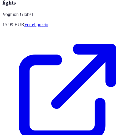
lights
Voghion Global
15.99
EUR
Ver el precio