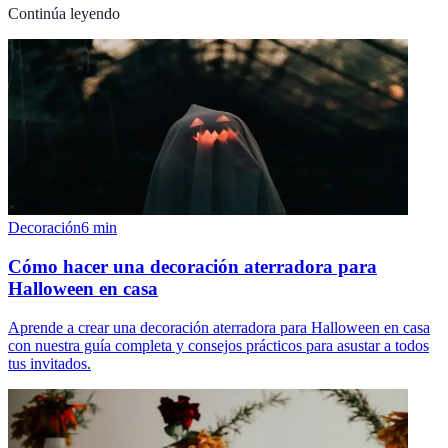
Continúa leyendo
Decoración
6
min
Cómo hacer una decoración aterradora para
Halloween en casa
Aprende a crear una decoración aterradora para Halloween en casa
con nuestra guía completa y consejos prácticos para asustar a todos
tus invitados.