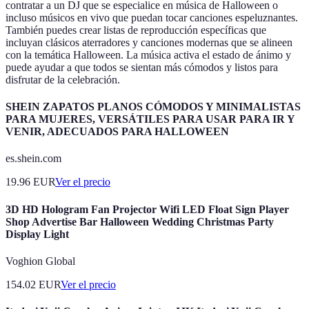
contratar a un DJ que se especialice en música de Halloween o
incluso músicos en vivo que puedan tocar canciones espeluznantes.
También puedes crear listas de reproducción específicas que
incluyan clásicos aterradores y canciones modernas que se alineen
con la temática Halloween. La música activa el estado de ánimo y
puede ayudar a que todos se sientan más cómodos y listos para
disfrutar de la celebración.
SHEIN ZAPATOS PLANOS CÓMODOS Y MINIMALISTAS
PARA MUJERES, VERSÁTILES PARA USAR PARA IR Y
VENIR, ADECUADOS PARA HALLOWEEN
es.shein.com
19.96
EUR
Ver el precio
3D HD Hologram Fan Projector Wifi LED Float Sign Player
Shop Advertise Bar Halloween Wedding Christmas Party
Display Light
Voghion Global
154.02
EUR
Ver el precio