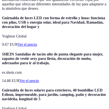
aquellas que ofrezcan diferentes intensidades de luz para adaptarse a
la atmósfera que desees.
Guirnalda de luces LED con forma de estrella y luna: funciona
con pilas, USB y energía solar, ideal para Navidad, Ramadán,
decoración del hogar y
Voghion Global
9.67
EUR
Ver el precio
SHEIN Sandalias de tacón alto de punta elegante para mujer,
zapatos de vestir sexy para fiesta, decoración de moño,
adecuados para ir al trabajo,
es.shein.com
14.88
EUR
Ver el precio
Guirnalda de luces solares para exteriores, 40 bombillas LED
Edison, impermeable, para jardín, camping, patio y decoración
navideña, longitud de 5
Voghion Global