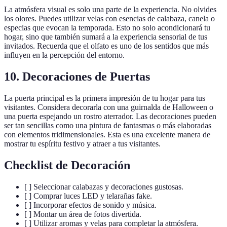
La atmósfera visual es solo una parte de la experiencia. No olvides
los olores. Puedes utilizar velas con esencias de calabaza, canela o
especias que evocan la temporada. Esto no solo acondicionará tu
hogar, sino que también sumará a la experiencia sensorial de tus
invitados. Recuerda que el olfato es uno de los sentidos que más
influyen en la percepción del entorno.
10. Decoraciones de Puertas
La puerta principal es la primera impresión de tu hogar para tus
visitantes. Considera decorarla con una guirnalda de Halloween o
una puerta espejando un rostro aterrador. Las decoraciones pueden
ser tan sencillas como una pintura de fantasmas o más elaboradas
con elementos tridimensionales. Esta es una excelente manera de
mostrar tu espíritu festivo y atraer a tus visitantes.
Checklist de Decoración
[ ] Seleccionar calabazas y decoraciones gustosas.
[ ] Comprar luces LED y telarañas fake.
[ ] Incorporar efectos de sonido y música.
[ ] Montar un área de fotos divertida.
[ ] Utilizar aromas y velas para completar la atmósfera.