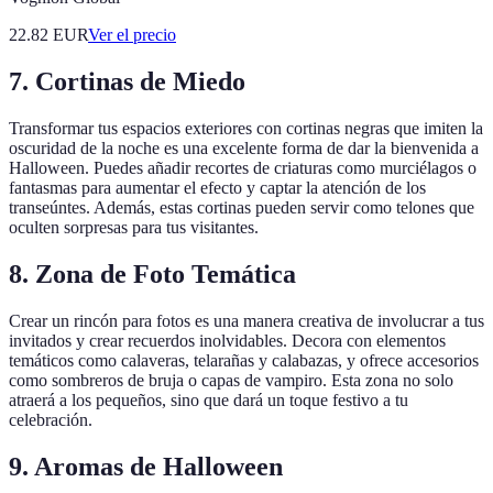
22.82
EUR
Ver el precio
7. Cortinas de Miedo
Transformar tus espacios exteriores con cortinas negras que imiten la
oscuridad de la noche es una excelente forma de dar la bienvenida a
Halloween. Puedes añadir recortes de criaturas como murciélagos o
fantasmas para aumentar el efecto y captar la atención de los
transeúntes. Además, estas cortinas pueden servir como telones que
oculten sorpresas para tus visitantes.
8. Zona de Foto Temática
Crear un rincón para fotos es una manera creativa de involucrar a tus
invitados y crear recuerdos inolvidables. Decora con elementos
temáticos como calaveras, telarañas y calabazas, y ofrece accesorios
como sombreros de bruja o capas de vampiro. Esta zona no solo
atraerá a los pequeños, sino que dará un toque festivo a tu
celebración.
9. Aromas de Halloween