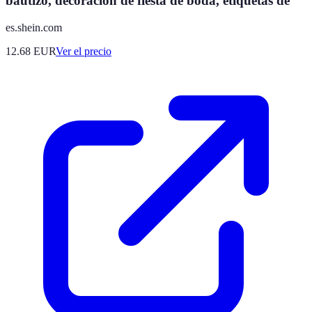
bautizo, decoración de fiesta de boda, etiquetas de
es.shein.com
12.68
EUR
Ver el precio