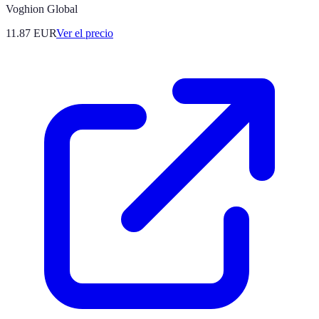
Voghion Global
11.87
EUR
Ver el precio