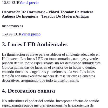
16.82
EUR
Ver el precio
Decoración De Dormitorio - Vidaxl Tocador De Madera
Antigua De Ingeniería - Tocador De Madera Antigua
manomano.es
159.99
EUR
Ver el precio
3. Luces LED Ambientales
La iluminación es clave para establecer el ambiente adecuado en
Halloween. Las luces LED en tonos morados, naranjas y verdes
pueden dar un toque espeluznante sin ser demasiado intimidantes.
Coloca guirnaldas de luces en el exterior de tu hogar o dentro,
creando rincones acogedores y tenebrosos a la vez. Las luces
también son una excelente manera de resaltar otros elementos
decorativos, asegurando que todo tu diseño resalte.
4. Decoración Sonora
No subestimes el poder del sonido. Incorporar efectos de sonido
espeluznantes puede mejorar enormemente la experiencia de