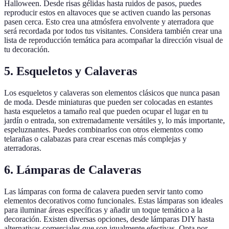
Halloween. Desde risas gélidas hasta ruidos de pasos, puedes
reproducir estos en altavoces que se activen cuando las personas
pasen cerca. Esto crea una atmósfera envolvente y aterradora que
será recordada por todos tus visitantes. Considera también crear una
lista de reproducción temática para acompañar la dirección visual de
tu decoración.
5. Esqueletos y Calaveras
Los esqueletos y calaveras son elementos clásicos que nunca pasan
de moda. Desde miniaturas que pueden ser colocadas en estantes
hasta esqueletos a tamaño real que pueden ocupar el lugar en tu
jardín o entrada, son extremadamente versátiles y, lo más importante,
espeluznantes. Puedes combinarlos con otros elementos como
telarañas o calabazas para crear escenas más complejas y
aterradoras.
6. Lámparas de Calaveras
Las lámparas con forma de calavera pueden servir tanto como
elementos decorativos como funcionales. Estas lámparas son ideales
para iluminar áreas específicas y añadir un toque temático a la
decoración. Existen diversas opciones, desde lámparas DIY hasta
alternativas comerciales que son igualmente efectivas. Opta por