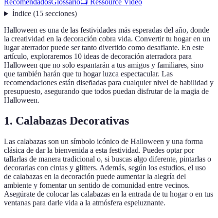
Recomendados
Glossario
📺 Ressource Vidéo
Índice
(
15
secciones
)
Halloween es una de las festividades más esperadas del año, donde
la creatividad en la decoración cobra vida. Convertir tu hogar en un
lugar aterrador puede ser tanto divertido como desafiante. En este
artículo, exploraremos 10 ideas de decoración aterradora para
Halloween que no solo espantarán a tus amigos y familiares, sino
que también harán que tu hogar luzca espectacular. Las
recomendaciones están diseñadas para cualquier nivel de habilidad y
presupuesto, asegurando que todos puedan disfrutar de la magia de
Halloween.
1. Calabazas Decorativas
Las calabazas son un símbolo icónico de Halloween y una forma
clásica de dar la bienvenida a esta festividad. Puedes optar por
tallarlas de manera tradicional o, si buscas algo diferente, pintarlas o
decorarlas con cintas y glitters. Además, según los estudios, el uso
de calabazas en la decoración puede aumentar la alegría del
ambiente y fomentar un sentido de comunidad entre vecinos.
Asegúrate de colocar las calabazas en la entrada de tu hogar o en tus
ventanas para darle vida a la atmósfera espeluznante.