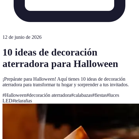
12 de junio de 2026
10 ideas de decoración
aterradora para Halloween
¡Prepárate para Halloween! Aquí tienes 10 ideas de decoración
aterradora para transformar tu hogar y sorprender a tus invitados.
#
Halloween
#
decoración aterradora
#
calabazas
#
fiestas
#
luces
LED
#
telarañas