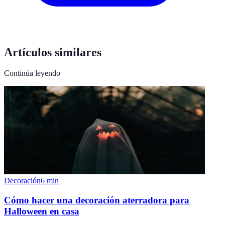
Artículos similares
Continúa leyendo
Decoración
6
min
Cómo hacer una decoración aterradora para
Halloween en casa