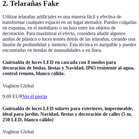
2. Telarañas Fake
Utilizar telarañas artificiales es una manera fácil y efectiva de
transformar cualquier espacio en un lugar aterrador. Puedes colgarlas
en esquinas, en el mobiliario o incluso entre los objetos de
decoración. Para maximizar el efecto, considera añadir algunos
arañas de plástico o luces tenues detrás de las telarañas, creando una
ilusión de profundidad y misterio. Esta técnica es asequible y puedes
encontrarlas en tiendas de manualidades o en línea.
Guirnalda de luces LED en cascada con 8 modos para
decoración de bodas, fiestas y Navidad, IP65 resistente al agua,
control remoto, blanco cálido.
Voghion Global
9.69
EUR
Ver el precio
Guirnalda de luces LED solares para exteriores, impermeable,
ideal para jardín, Navidad, fiestas y decoración de calles (5 m,
250 LED, blanco cálido)
Voghion Global