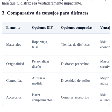
hará que tu disfraz sea verdaderamente impactante.
3. Comparativa de consejos para disfraces
Elemento
Opciones DIY
Opciones compradas
Ventaja
Ropa vieja,
Más
Materiales
Tiendas de disfraces
telas
económ
Personalizar
Mayor
Originalidad
Disfraces prehechos
diseño
creativi
Ajustar a
Mejor
Comodidad
Diversidad de estilos
medida
ajuste
Hacer
Más
Accesorios
Comprar accesorios
complementos
auténtic