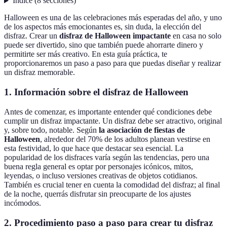
Índice
(
8
secciones
)
Halloween es una de las celebraciones más esperadas del año, y uno
de los aspectos más emocionantes es, sin duda, la elección del
disfraz. Crear un
disfraz de Halloween impactante
en casa no solo
puede ser divertido, sino que también puede ahorrarte dinero y
permitirte ser más creativo. En esta guía práctica, te
proporcionaremos un paso a paso para que puedas diseñar y realizar
un disfraz memorable.
1. Información sobre el disfraz de Halloween
Antes de comenzar, es importante entender qué condiciones debe
cumplir un disfraz impactante. Un disfraz debe ser atractivo, original
y, sobre todo, notable. Según
la asociación de fiestas de
Halloween
, alrededor del 70% de los adultos planean vestirse en
esta festividad, lo que hace que destacar sea esencial. La
popularidad de los disfraces varía según las tendencias, pero una
buena regla general es optar por personajes icónicos, mitos,
leyendas, o incluso versiones creativas de objetos cotidianos.
También es crucial tener en cuenta la comodidad del disfraz; al final
de la noche, querrás disfrutar sin preocuparte de los ajustes
incómodos.
2. Procedimiento paso a paso para crear tu disfraz