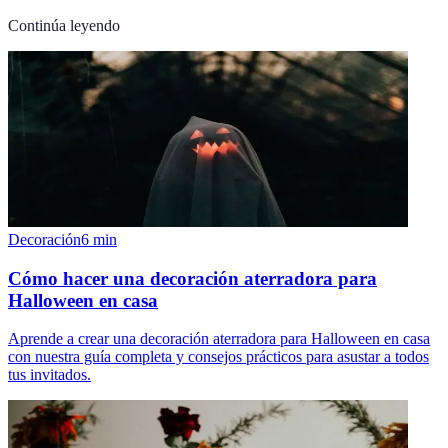
Continúa leyendo
Decoración
6
min
Cómo hacer una decoración aterradora para
Halloween en casa
Aprende a crear una decoración aterradora para Halloween en casa
con nuestra guía completa y consejos prácticos para asustar a todos
tus invitados.