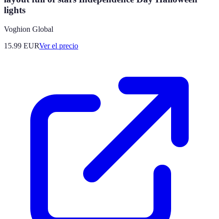
lights
Voghion Global
15.99
EUR
Ver el precio