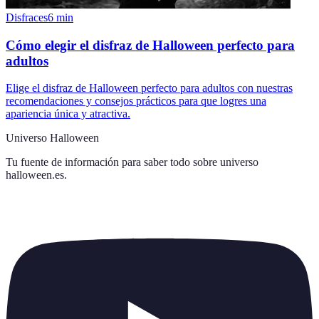
Disfraces
6
min
Cómo elegir el disfraz de Halloween perfecto para
adultos
Elige el disfraz de Halloween perfecto para adultos con nuestras
recomendaciones y consejos prácticos para que logres una
apariencia única y atractiva.
Universo Halloween
Tu fuente de información para saber todo sobre
universo
halloween.es
.