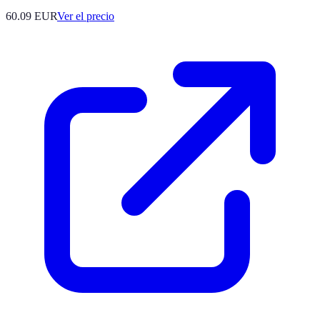
60.09
EUR
Ver el precio