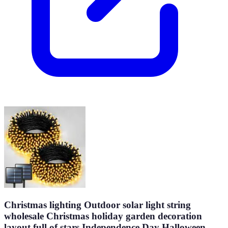
Christmas lighting Outdoor solar light string
wholesale Christmas holiday garden decoration
layout full of stars Independence Day Halloween