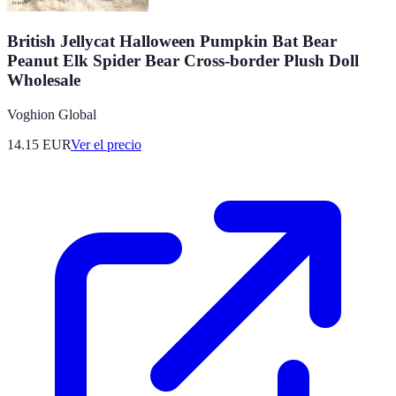
British Jellycat Halloween Pumpkin Bat Bear
Peanut Elk Spider Bear Cross-border Plush Doll
Wholesale
Voghion Global
14.15
EUR
Ver el precio