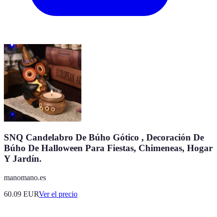
SNQ Candelabro De Búho Gótico , Decoración De
Búho De Halloween Para Fiestas, Chimeneas, Hogar
Y Jardín.
manomano.es
60.09
EUR
Ver el precio