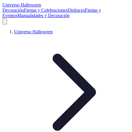
Universo Halloween
Decoración
Fiestas y Celebraciones
Disfraces
Fiestas y
Eventos
Manualidades y Decoración
Universo Halloween