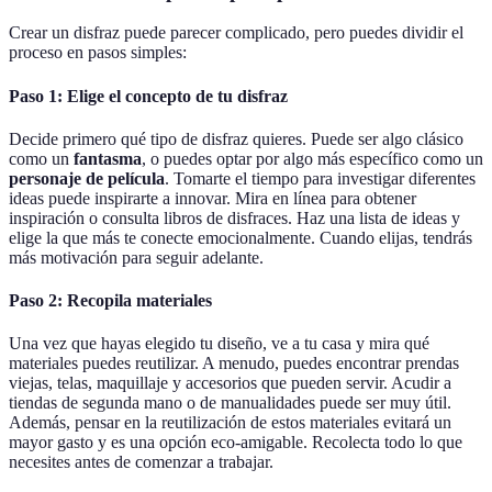
Crear un disfraz puede parecer complicado, pero puedes dividir el
proceso en pasos simples:
Paso 1: Elige el concepto de tu disfraz
Decide primero qué tipo de disfraz quieres. Puede ser algo clásico
como un
fantasma
, o puedes optar por algo más específico como un
personaje de película
. Tomarte el tiempo para investigar diferentes
ideas puede inspirarte a innovar. Mira en línea para obtener
inspiración o consulta libros de disfraces. Haz una lista de ideas y
elige la que más te conecte emocionalmente. Cuando elijas, tendrás
más motivación para seguir adelante.
Paso 2: Recopila materiales
Una vez que hayas elegido tu diseño, ve a tu casa y mira qué
materiales puedes reutilizar. A menudo, puedes encontrar prendas
viejas, telas, maquillaje y accesorios que pueden servir. Acudir a
tiendas de segunda mano o de manualidades puede ser muy útil.
Además, pensar en la reutilización de estos materiales evitará un
mayor gasto y es una opción eco-amigable. Recolecta todo lo que
necesites antes de comenzar a trabajar.