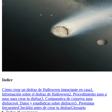
Índice
Cómo crear un disfraz de Halloween impactante en casa
1.
Información sobre el disfraz de Halloween
2. Procedimiento paso a
paso para crear tu disfraz
3. Comparativa de consejos para
disfraces
4. Datos y estadísticas sobre disfraces
5. Preguntas
frecuentes
Checklist antes de crear tu disfraz
Glossario