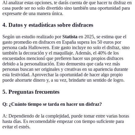
Al analizar estas opciones, te darás cuenta de que hacer tu disfraz en
casa puede ser no solo divertido sino también una oportunidad para
expresarte de una manera única.
4. Datos y estadísticas sobre disfraces
Según un estudio realizado por
Statista
en 2025, se estima que el
gasto promedio en disfraces en España supera los 50 euros por
persona cada Halloween. Este gasto incluye no solo el disfraz, sino
también la decoración y el maquillaje. Además, el 40% de los
encuestados mencionó que prefieren hacer sus propios disfraces
debido a la personalización. Esto demuestra que cada vez más
personas buscan ser originales y creativas en su apariencia durante
esta festividad. Aprovechar la oportunidad de hacer algo propio
puede ahorrarte dinero y, a su vez, brindarte un sentido de logro.
5. Preguntas frecuentes
Q: ¿Cuánto tiempo se tarda en hacer un disfraz?
A: Dependiendo de la complejidad, puede tomar entre varias horas
hasta días. Es recomendable empezar con tiempo suficiente para
evitar el estrés.