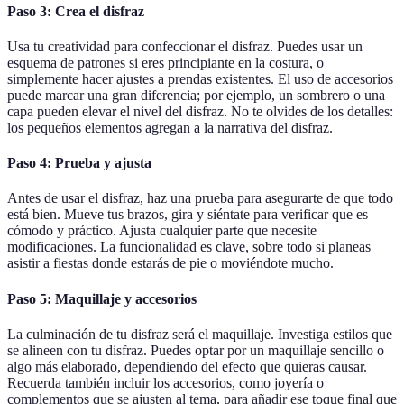
Paso 3: Crea el disfraz
Usa tu creatividad para confeccionar el disfraz. Puedes usar un
esquema de patrones si eres principiante en la costura, o
simplemente hacer ajustes a prendas existentes. El uso de accesorios
puede marcar una gran diferencia; por ejemplo, un sombrero o una
capa pueden elevar el nivel del disfraz. No te olvides de los detalles:
los pequeños elementos agregan a la narrativa del disfraz.
Paso 4: Prueba y ajusta
Antes de usar el disfraz, haz una prueba para asegurarte de que todo
está bien. Mueve tus brazos, gira y siéntate para verificar que es
cómodo y práctico. Ajusta cualquier parte que necesite
modificaciones. La funcionalidad es clave, sobre todo si planeas
asistir a fiestas donde estarás de pie o moviéndote mucho.
Paso 5: Maquillaje y accesorios
La culminación de tu disfraz será el maquillaje. Investiga estilos que
se alineen con tu disfraz. Puedes optar por un maquillaje sencillo o
algo más elaborado, dependiendo del efecto que quieras causar.
Recuerda también incluir los accesorios, como joyería o
complementos que se ajusten al tema, para añadir ese toque final que