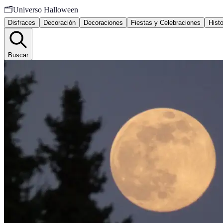
🗂️
Universo Halloween
Disfraces
Decoración
Decoraciones
Fiestas y Celebraciones
Histo
Buscar