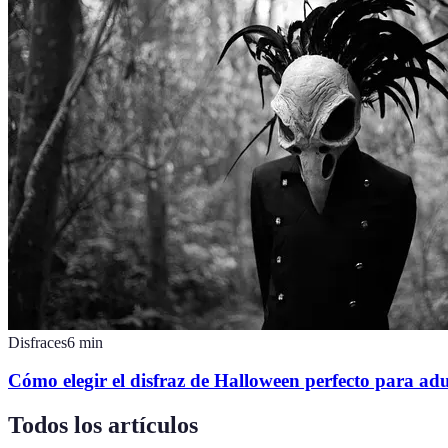
Disfraces
6
min
Cómo elegir el disfraz de Halloween perfecto para adu
Todos los artículos