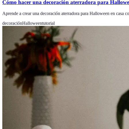
Cómo hacer una decoración aterradora para Hallowe
Aprende a crear una decoración aterradora para Halloween en casa con 
decoración
Halloween
tutorial