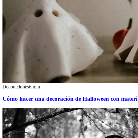
Decoraciones
6
min
Cómo hacer una decoración de Halloween con materia