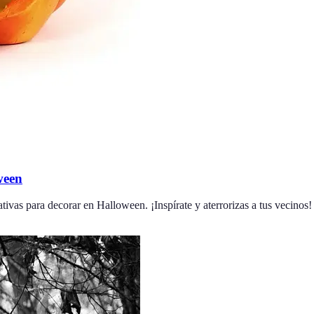
ween
tivas para decorar en Halloween. ¡Inspírate y aterrorizas a tus vecinos!