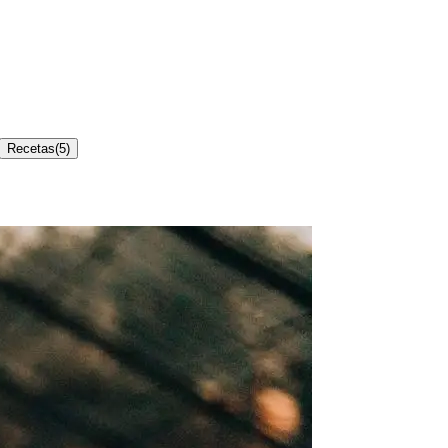
Recetas
(
5
)