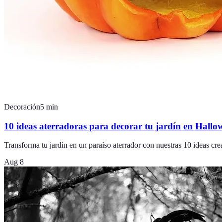
Decoración
5
min
10 ideas aterradoras para decorar tu jardín en Hallo
Transforma tu jardín en un paraíso aterrador con nuestras 10 ideas crea
Aug 8