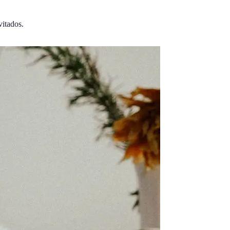
vitados.