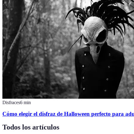
Disfraces
6
min
Cómo elegir el disfraz de Halloween perfecto para adu
Todos los artículos