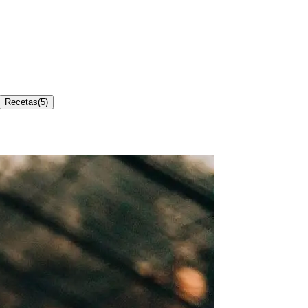
Recetas
(
5
)