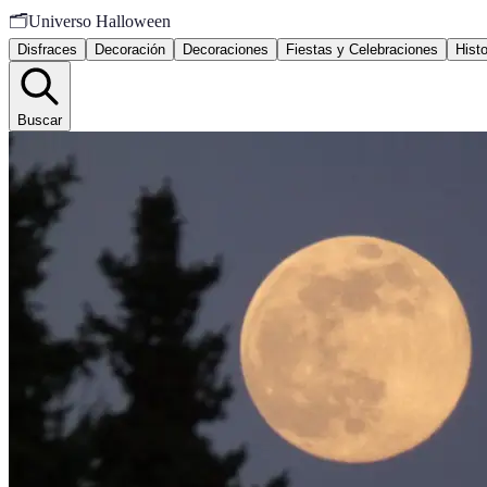
🗂️
Universo Halloween
Disfraces
Decoración
Decoraciones
Fiestas y Celebraciones
Histo
Buscar