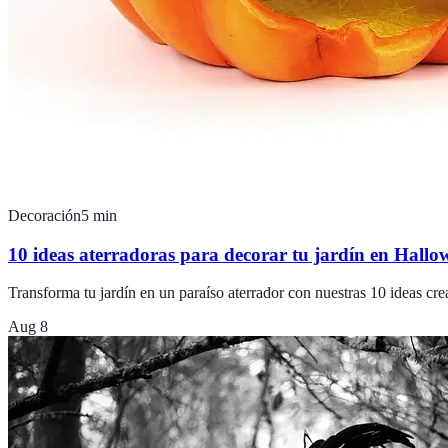
Decoración
5
min
10 ideas aterradoras para decorar tu jardín en Hallo
Transforma tu jardín en un paraíso aterrador con nuestras 10 ideas crea
Aug 8