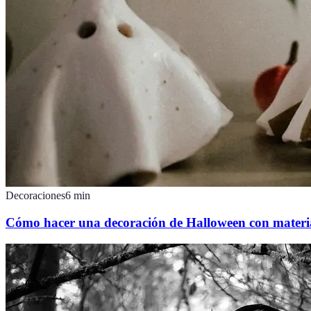
Decoraciones
6
min
Cómo hacer una decoración de Halloween con materia