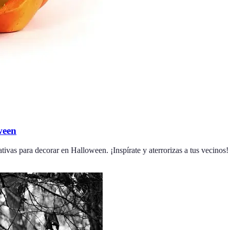
ween
tivas para decorar en Halloween. ¡Inspírate y aterrorizas a tus vecinos!