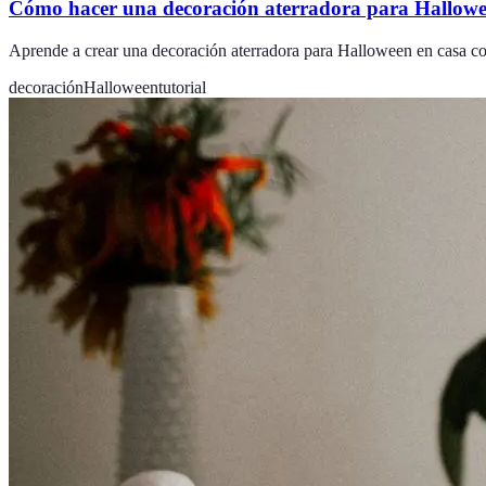
Cómo hacer una decoración aterradora para Hallowe
Aprende a crear una decoración aterradora para Halloween en casa con 
decoración
Halloween
tutorial